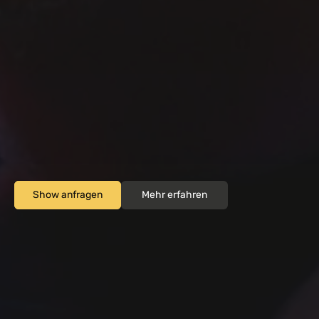
LUCA 
SCHULZE
Mentalist & Hypnotiseur 
für Firmenevents und 
Hochzeiten.
Show anfragen
Mehr erfahren